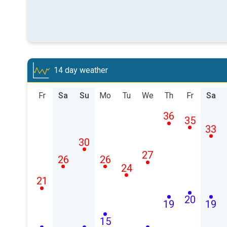
14 day weather
Fr
Sa
Su
Mo
Tu
We
Th
Fr
Sa
36
35
33
30
27
26
26
24
21
20
19
19
15