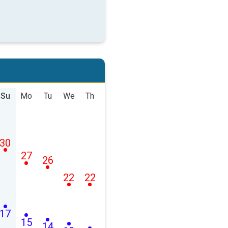
Su
Mo
Tu
We
Th
30
27
26
22
22
17
15
14