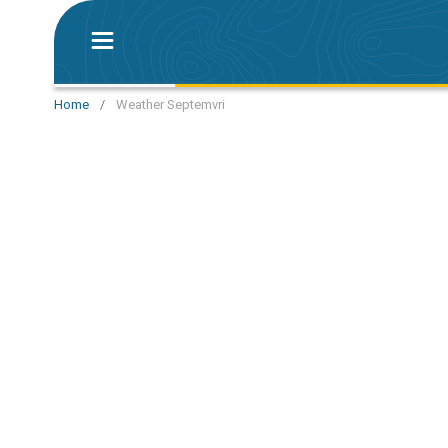
Home
/
Weather Septemvri