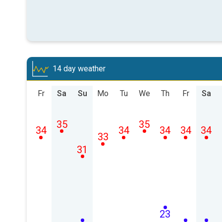
14 day weather
Fr
Sa
Su
Mo
Tu
We
Th
Fr
Sa
35
35
34
34
34
34
34
33
31
23